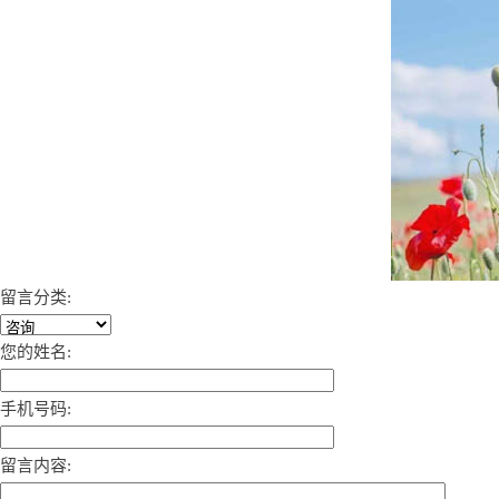
留言分类:
您的姓名:
手机号码:
留言内容: